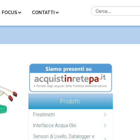
FOCUS
CONTATTI
Prodotti:
Freatimetri
Interfacce Acqua-Olio
Sensori di Livello, Datalogger e