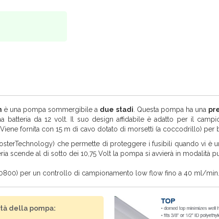
n
è una pompa sommergibile a
due stadi
. Questa pompa ha una
pr
batteria da 12 volt. Il suo design affidabile è adatto per il camp
Viene fornita con 15 m di cavo dotato di morsetti (a coccodrillo) per b
sterTechnology) che permette di proteggere i fusibili quando vi è 
eria scende al di sotto dei 10,75 Volt la pompa si avvierà in modalità p
10800) per un controllo di campionamento low flow fino a 40 ml/min
tà della pompa: