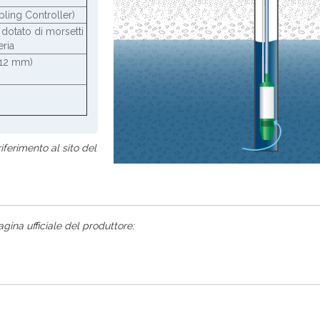
ling Controller)
dotato di morsetti
eria
 12 mm)
riferimento al sito del
agina ufficiale del produttore: