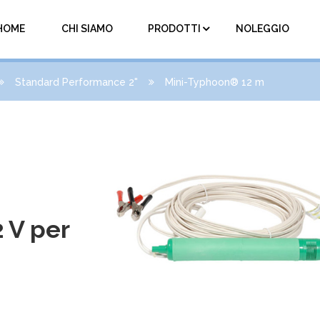
HOME
CHI SIAMO
PRODOTTI
NOLEGGIO
Standard Performance 2"
Mini-Typhoon® 12 m
 V per