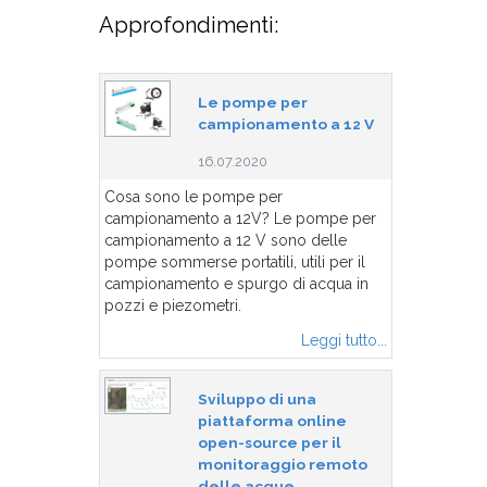
Approfondimenti:
Le pompe per
campionamento a 12 V
16.07.2020
Cosa sono le pompe per
campionamento a 12V? Le pompe per
campionamento a 12 V sono delle
pompe sommerse portatili, utili per il
campionamento e spurgo di acqua in
pozzi e piezometri.
Leggi tutto...
Sviluppo di una
piattaforma online
open-source per il
monitoraggio remoto
delle acque