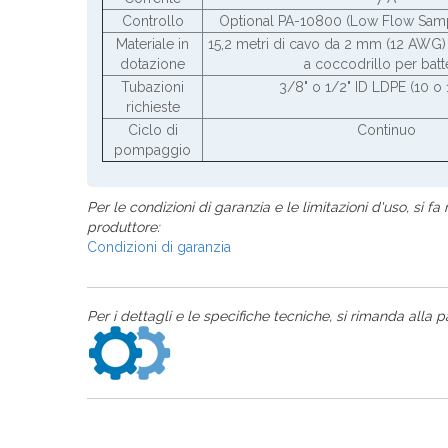
Controllo
Optional PA-10800 (Low Flow Samp
Materiale in
15,2 metri di cavo da 2 mm (12 AWG) 
dotazione
a coccodrillo per batt
Tubazioni
3/8" o 1/2" ID LDPE (10 o
richieste
Ciclo di
Continuo
pompaggio
Per le condizioni di garanzia e le limitazioni d'uso, si fa 
produttore:
Condizioni di garanzia
Per i dettagli e le specifiche tecniche, si rimanda alla p