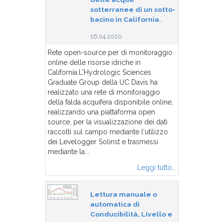
sotterranee di un sotto-
bacino in California.
16.04.2020
Rete open-source per di monitoraggio
online delle risorse idriche in
California.L'Hydrologic Sciences
Graduate Group della UC Davis ha
realizzato una rete di monitoraggio
della falda acquifera disponibile online,
realizzando una piattaforma open
source, per la visualizzazione dei dati
raccolti sul campo mediante l'utilizzo
dei Levelogger Solinst e trasmessi
mediante la...
Leggi tutto...
Lettura manuale o
automatica di
Conducibilità, Livello e