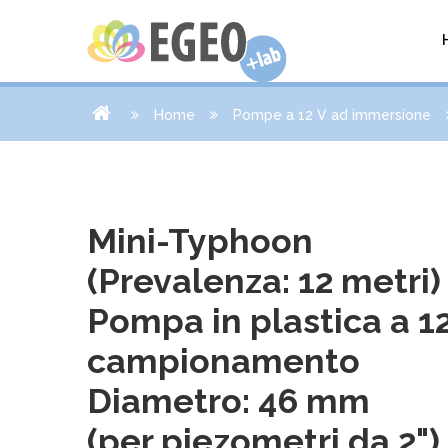
Home
Pompe a 12 V ad immersione
Mini-Typhoon
(Prevalenza: 12 metri)
Pompa in plastica a 12
campionamento
Diametro: 46 mm
(per piezometri da 2")