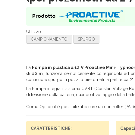
Prodotto
Utilizzo:
CAMPIONAMENTO
SPURGO
La
Pompa in plastica a 12 V Proactive
Mini- Typhoo
di 12 m
, funziona semplicemente collegandola ad una 
continuo e spurgo in pozzi o piezometri a partire da 2". 
La Pompa integra il sistema CVBT (ConstantVoltage Boo
di tensione della batteria, quando il voltaggio della batt
Come Optional è possibile abbinare un controller (PA-
CARATTERISTICHE:
Capaci