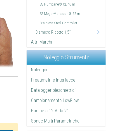
SS Hurricane® XL 46 m
SS Mega-Monsoon® 52 m
Stainless Steel Controller
Diametro Ridotto 1,5"
Altri Marchi
Noleggio Strumenti:
Noleggio
Freatimetri e Interfacce
Datalogger piezometrici
Campionamento LowFlow
Pompe a 12 V da 2"
Sonde Multi-Parametriche