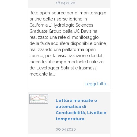
16.04.2020
Rete open-source per di monitoraggio
online delle risorse idriche in
California.L'Hydrologic Sciences
Graduate Group della UC Davis ha
realizzato una rete di monitoraggio
della falda acquifera disponibile online,
realizzando una piattaforma open
source, per la visualizzazione dei dati
raccolti sul campo mediante l'utilizzo
dei Levelogger Solinst e trasmessi
mediante la...
Leggi tutto...
Lettura manuale o
automatica di
Conducibilità, Livello e
temperatura
06.04.2020