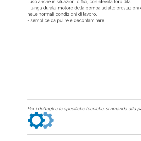
l'uso anche in situazioni diffici, con elevata torbidità
- lunga durata, motore della pompa ad alte prestazioni 
nelle normali condizioni di lavoro.
- semplice da pulire e decontaminare
Per i dettagli e le specifiche tecniche, si rimanda alla p