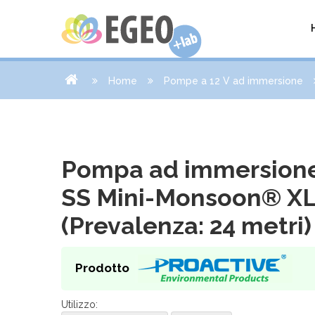
Home
Pompe a 12 V ad immersione
Pompa ad immersione
SS Mini-Monsoon® XL
(Prevalenza: 24 metri)
Prodotto
Utilizzo: