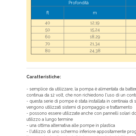
Profondità
ft
m
40
12,19
50
15,24
60
18,29
70
21,34
80
24,38
Caratteristiche:
- semplice da utilizzare, la pompa è alimentata da batte
continua da 12 volt, che non richiedono l'uso di un contr
- questa serie di pompe è stata installata in centinaia di s
vengono utilizzati sistemi di pompaggio e trattamento
- possono essere utilizzate anche con pannelli solari d
utilizzo a lungo termine
- una ottima alternativa alle pompe in plastica
- l'utilizzo di uno schermo inferiore appositamente pro