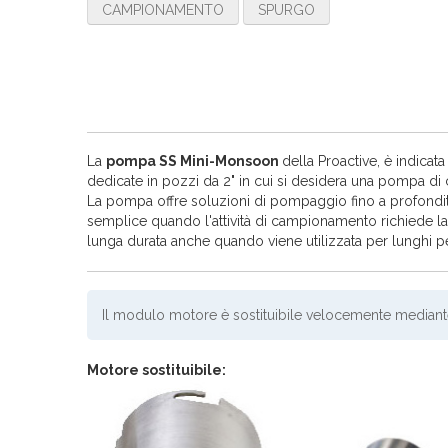
CAMPIONAMENTO
SPURGO
La
pompa SS Mini-Monsoon
della Proactive, è indica
dedicate in pozzi da 2" in cui si desidera una pompa 
La pompa offre soluzioni di pompaggio fino a profond
semplice quando l'attività di campionamento richiede la 
lunga durata anche quando viene utilizzata per lunghi peri
Il modulo motore è sostituibile velocemente mediante
Motore sostituibile: