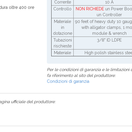
Corrente
10 A
dura oltre 400 ore
Controllo
NON RICHIEDE
un Power Boo
un Controller
Materiale
90 feet of heavy duty 10 gaug
in
with alligator clamps, 1 mo
dotazione
module & wrench
Tubazioni
3/8" ID LDPE
rischieste
Materiale
High polish stainless ste
Per le condizioni di garanzia e le limitazioni d
fa riferimento al sito del produttore:
Condizioni di garanzia
agina ufficiale del produttore: