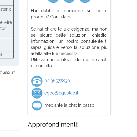
ster o
Hai dubbi o domande sui nostri
prodotti? Contattaci.
e wire
tor
Se hai chiare le tue esigenze, ma non
sei sicuro delle soluzioni, chiedici
informazioni, un nostro consulente ti
saprà guidare verso la soluzione più
adatta alle tue necessità.
el
Utilizza uno qualsiasi dei nostri canali
di contatto:
'uso, si
02.36577830
egeo@egeolab.it
mediante la chat in basso
Approfondimenti: