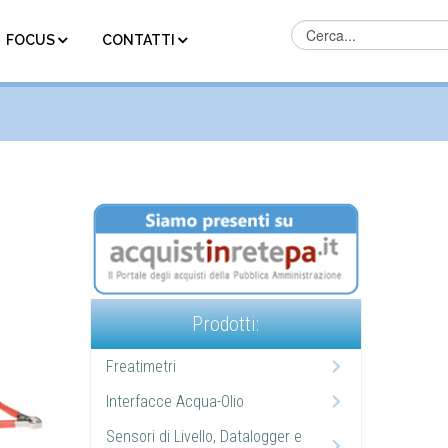
FOCUS
CONTATTI
Prodotti:
Freatimetri
Interfacce Acqua-Olio
Sensori di Livello, Datalogger e