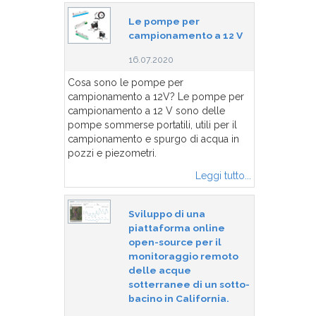
Le pompe per
campionamento a 12 V
16.07.2020
Cosa sono le pompe per
campionamento a 12V? Le pompe per
campionamento a 12 V sono delle
pompe sommerse portatili, utili per il
campionamento e spurgo di acqua in
pozzi e piezometri.
Leggi tutto...
Sviluppo di una
piattaforma online
open-source per il
monitoraggio remoto
delle acque
sotterranee di un sotto-
bacino in California.