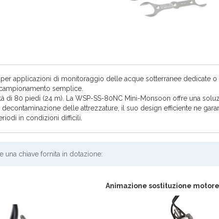
ta per applicazioni di monitoraggio delle acque sotterranee dedicate o
di campionamento semplice.
ità di 80 piedi (24 m). La WSP-SS-80NC Mini-Monsoon offre una solu
decontaminazione delle attrezzature, il suo design efficiente ne gara
odi in condizioni difficili.
 una chiave fornita in dotazione:
Animazione sostituzione motore