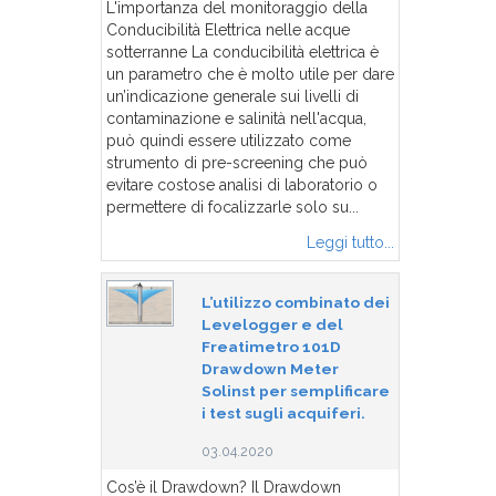
L'importanza del monitoraggio della
Conducibilità Elettrica nelle acque
sotterranne La conducibilità elettrica è
un parametro che è molto utile per dare
un’indicazione generale sui livelli di
contaminazione e salinità nell'acqua,
può quindi essere utilizzato come
strumento di pre-screening che può
evitare costose analisi di laboratorio o
permettere di focalizzarle solo su...
Leggi tutto...
L’utilizzo combinato dei
Levelogger e del
Freatimetro 101D
Drawdown Meter
Solinst per semplificare
i test sugli acquiferi.
03.04.2020
Cos’è il Drawdown? Il Drawdown