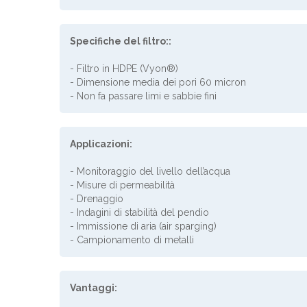
Specifiche del filtro::
- Filtro in HDPE (Vyon®)
- Dimensione media dei pori 60 micron
- Non fa passare limi e sabbie fini
Applicazioni:
- Monitoraggio del livello dell’acqua
- Misure di permeabilità
- Drenaggio
- Indagini di stabilità del pendio
- Immissione di aria (air sparging)
- Campionamento di metalli
Vantaggi: