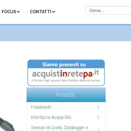
FOCUS
CONTATTI
Prodotti:
Freatimetri
Interfacce Acqua-Olio
Sensori di Livello, Datalogger e