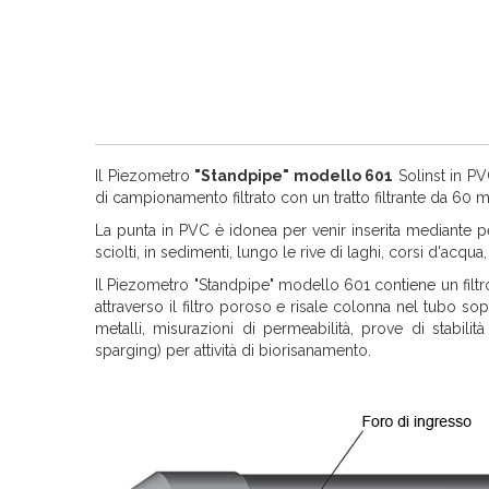
Il Piezometro
"Standpipe" modello 601
Solinst in PV
di campionamento filtrato con un tratto filtrante da 60 m
La punta in PVC è idonea per venir inserita mediante p
sciolti, in sedimenti, lungo le rive di laghi, corsi d'acq
Il Piezometro "Standpipe" modello 601 contiene un filtro
attraverso il filtro poroso e risale colonna nel tubo 
metalli, misurazioni di permeabilità, prove di stabil
sparging) per attività di biorisanamento.