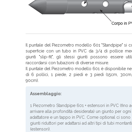
Il puntale del Piezometro modello 601 "Standpipe" si co
superficie con un tubo in PVC da 3/4 di pollice med
giunti "slip-fit", gli stessi giunti possono essere util
raccordarsi con tubazioni di diverse misure.
Il puntale del Piezometro modello 601 è disponibile ne
di 6 pollici, 1 piede, 2 piedi e 3 piedi (15cm, 30c
90cm).
Assemblaggio:
1 Piezometro Standpipe 601 + estensori in PVC (fino 
arrivare alla profondità desiderata) un giunto per ogni
adattatore e un tappo in PVC. Come optional ci sono 
giunti riduttori per adattarsi ad altri tipi di tubi montanti
(estensori).