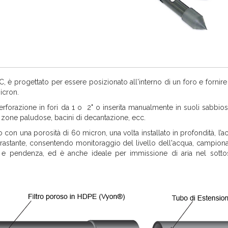
C, è progettato per essere posizionato all'interno di un foro e fornir
icron.
erforazione in fori da 1 o 2" o inserita manualmente in suoli sabbio
ua, zone paludose, bacini di decantazione, ecc.
 con una porosità di 60 micron, una volta installato in profondità, l’a
soprastante, consentendo monitoraggio del livello dell'acqua, campio
ità e pendenza, ed è anche ideale per immissione di aria nel sotto