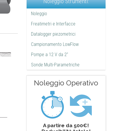
Noleggio Strumenti:
Noleggio
Freatimetri e Interfacce
Datalogger piezometrici
Campionamento LowFlow
Pompe a 12 V da 2"
Sonde Multi-Parametriche
Noleggio Operativo
A partire da 500€!