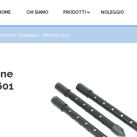
HOME
CHI SIAMO
PRODOTTI
NOLEGGIO
zometro Standpipe - Modello 601
one
601