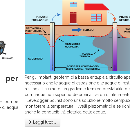
 per
Per gli impianti geotermici a bassa entalpia a circuito ap
necessario che le acque di estrazione e le acque di rest
restino all’interno di un gradiente termico prestabilito o
comunque non superino determinati valori di riferimento
I Levelogger Solinst sono una soluzione molto semplic
le pompe
monitorare la temperatura, i livelli piezometrici e se rich
o di acqua
anche la conducibilità elettrica delle acque.
Leggi tutto...