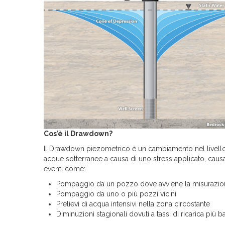
Cos’è il Drawdown?
Il Drawdown piezometrico è un cambiamento nel livello
acque sotterranee a causa di uno stress applicato, caus
eventi come:
Pompaggio da un pozzo dove avviene la misurazio
Pompaggio da uno o più pozzi vicini
Prelievi di acqua intensivi nella zona circostante
Diminuzioni stagionali dovuti a tassi di ricarica più b