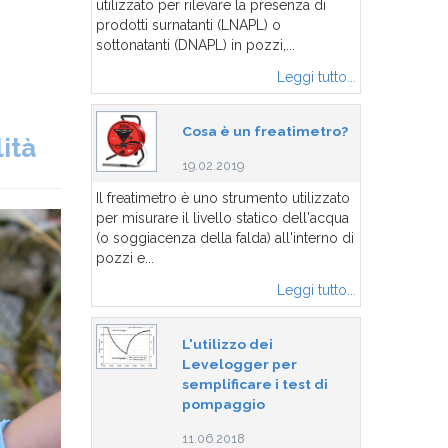
utilizzato per rilevare la presenza di
prodotti surnatanti (LNAPL) o
sottonatanti (DNAPL) in pozzi,...
Leggi tutto...
Cosa è un freatimetro?
ità
19.02.2019
Il freatimetro è uno strumento utilizzato
per misurare il livello statico dell'acqua
(o soggiacenza della falda) all'interno di
pozzi e...
Leggi tutto...
L'utilizzo dei
Levelogger per
semplificare i test di
pompaggio
11.06.2018