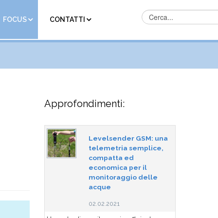
FOCUS
CONTATTI
Approfondimenti:
Levelsender GSM: una
telemetria semplice,
compatta ed
economica per il
monitoraggio delle
acque
02.02.2021