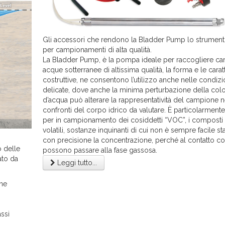
Gli accessori che rendono la Bladder Pump lo strument
per campionamenti di alta qualità.
La Bladder Pump, è la pompa ideale per raccogliere ca
acque sotterranee di altissima qualità, la forma e le carat
costruttive, ne consentono l’utilizzo anche nelle condizi
delicate, dove anche la minima perturbazione della col
d’acqua può alterare la rappresentatività del campione n
confronti del corpo idrico da valutare. È particolarmente
per in campionamento dei cosiddetti “VOC”, i composti 
volatili, sostanze inquinanti di cui non è sempre facile sta
con precisione la concentrazione, perché al contatto con
 delle
possono passare alla fase gassosa.
ato da
Leggi tutto...
ne
assi