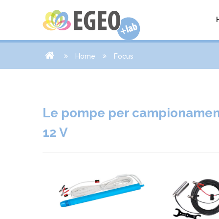
Home
Focus
Le pompe per campionamen
12 V