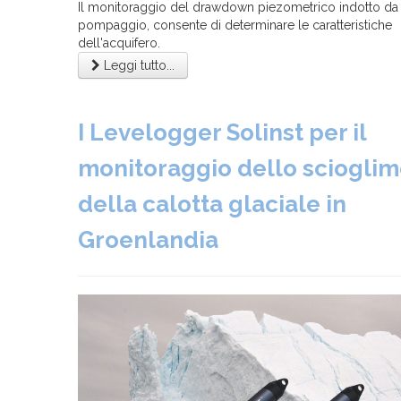
Il monitoraggio del drawdown piezometrico indotto da u
pompaggio, consente di determinare le caratteristiche
dell'acquifero.
Leggi tutto...
I Levelogger Solinst per il
monitoraggio dello sciogli
della calotta glaciale in
Groenlandia