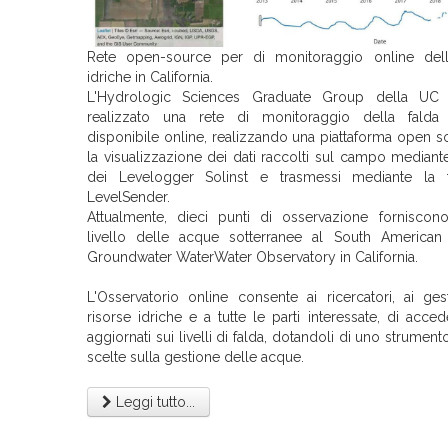
Rete open-source per di monitoraggio online dell
idriche in California.
L'Hydrologic Sciences Graduate Group della UC
realizzato una rete di monitoraggio della falda 
disponibile online, realizzando una piattaforma open s
la visualizzazione dei dati raccolti sul campo mediante 
dei Levelogger Solinst e trasmessi mediante la t
LevelSender.
Attualmente, dieci punti di osservazione forniscono
livello delle acque sotterranee al South American
Groundwater WaterWater Observatory in California.
L'Osservatorio online consente ai ricercatori, ai ges
risorse idriche e a tutte le parti interessate, di acced
aggiornati sui livelli di falda, dotandoli di uno strumento
scelte sulla gestione delle acque.
Leggi tutto...