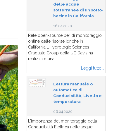
delle acque
sotterranee di un sotto-
s
bacino in California.
16.04.2020
Rete open-source per di monitoraggio
online delle risorse idriche in
California.L'Hydrologic Sciences
Graduate Group della UC Davis ha
realizzato una...
Leggi tutto...
Lettura manuale o
automatica di
Conducibilità, Livello e
temperatura
06.04.2020
L'importanza del monitoraggio della
Conducibilità Elettrica nelle acque