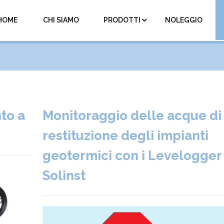
HOME
CHI SIAMO
PRODOTTI
NOLEGGIO
to a
Monitoraggio delle acque di
restituzione degli impianti
geotermici con i Levelogger
Solinst