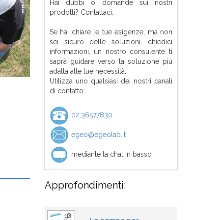
Hai dubbi o domande sui nostri
prodotti? Contattaci.
Se hai chiare le tue esigenze, ma non
sei sicuro delle soluzioni, chiedici
informazioni, un nostro consulente ti
saprà guidare verso la soluzione più
adatta alle tue necessità.
Utilizza uno qualsiasi dei nostri canali
di contatto:
02.36577830
egeo@egeolab.it
mediante la chat in basso
Approfondimenti: