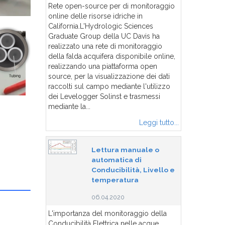
Rete open-source per di monitoraggio
online delle risorse idriche in
California.L'Hydrologic Sciences
Graduate Group della UC Davis ha
realizzato una rete di monitoraggio
della falda acquifera disponibile online,
realizzando una piattaforma open
source, per la visualizzazione dei dati
raccolti sul campo mediante l'utilizzo
dei Levelogger Solinst e trasmessi
mediante la...
Leggi tutto...
Lettura manuale o
automatica di
Conducibilità, Livello e
temperatura
06.04.2020
L'importanza del monitoraggio della
Conducibilità Elettrica nelle acque