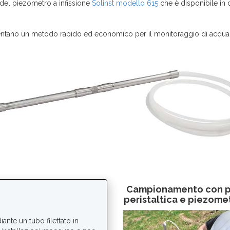
 del piezometro a infissione
Solinst modello 615
che è disponibile in 
esentano un metodo rapido ed economico per il monitoraggio di acqua
Campionamento con 
peristaltica e piezome
ante un tubo filettato in