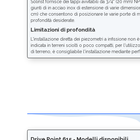
Solinst fornisce dei tappi avvitabili da 3/4" (20 mm) NP
giunti di in acciao inox di estensione di varie dimensio
cm) che consentono di posizionare le varie porte di m
profondità desiderate.
Limitazioni di profondità
L'installazione diretta dei piezometri a infissione non è ad
indicata in terreni sciolti o poco compatti, per l'utilizzo
di terreno, è consigliabile l'installazione mediante per
Drive Point 615 - Modelli disponibili