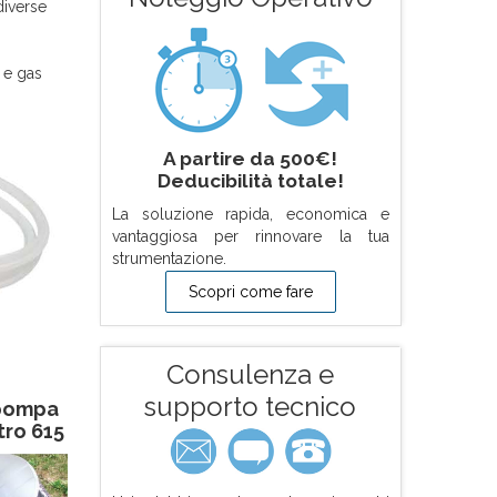
diverse
 e gas
A partire da 500€!
Deducibilità totale!
La soluzione rapida, economica e
vantaggiosa per rinnovare la tua
strumentazione.
Scopri come fare
Consulenza e
supporto tecnico
pompa
tro 615