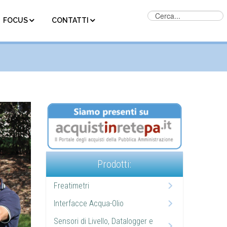
FOCUS
CONTATTI
Prodotti:
Freatimetri
Interfacce Acqua-Olio
Sensori di Livello, Datalogger e