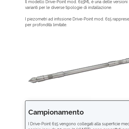
Il modello Drive-Point mod. 615ML è una delle versioni
varianti per le diverse tipologie di installazione.
I piezometri ad infissione Drive-Point mod. 615 rappr
per profondità limitate.
Campionamento
I Drive-Point 615 vengono collegati alla superficie medi