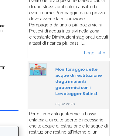
livello delle acque sotterranee a causa
di uno stress applicato, causato da
eventi come: Pompaggio da un pozzo
dove avviene la misurazione
Pompaggio da uno o più pozzi vicini
Prelievi di acqua intensivi nella zona
circostante Diminuzioni stagionali dovuti
a tassi di ricarica più bassi Il...
Leggi tutto...
Monitoraggio delle
acque di restituzione
degli impianti
geotermici con i
Levelogger Solinst
05.02.2020
Per gli impianti geotermici a bassa
entalpia a circuito aperto è necessario
che le acque di estrazione e le acque di
restituzione restino all’interno di un