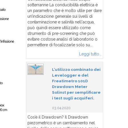
sotterranne La conducibilità elettrica è
un parametro che è molto utile per dare
un’indicazione generale sui livelli di
contaminazione e salinità nell'acqua,
può quindi essere utilizzato come
strumento di pre-screening che può
evitare costose analisi di laboratorio o
permettere di focalizzarle solo su...
Leggi tutto...
L’utilizzo combinato dei
Levelogger e del
Freatimetro 101D
Drawdown Meter
Solinst per semplificare
i test sugli acquiferi.
03.04.2020
Cos’è il Drawdown? Il Drawdown
piezometrico è un cambiamento nel