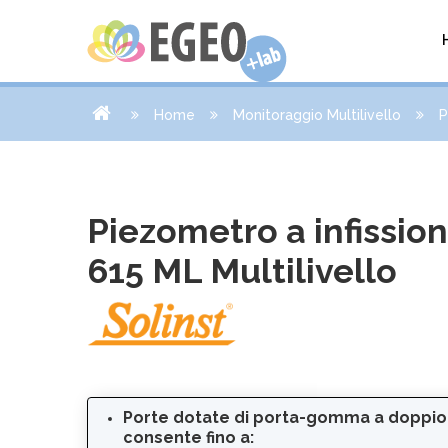
Home
Monitoraggio Multilivello
P
Piezometro a infissio
615 ML Multilivello
Porte dotate di porta-gomma a doppio
consente fino a: