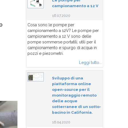
Le pompe per
campionamento a 12 V
16.07.2020
Cosa sono le pompe per
campionamento a 12V? Le pompe per
campionamento a 12 V sono delle
pompe sommerse portatili, utili per il
campionamento e spurgo di acqua in
pozzi e piezometri.
Leggi tutto...
Sviluppo di una
piattaforma online
open-source per il
monitoraggio remoto
delle acque
sotterranee di un sotto-
bacino in California.
16.04.2020