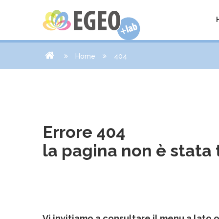
Home
404
Errore 404
la pagina non è stata 
Vi invitiamo a consultare il menu a lato o