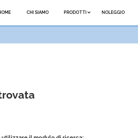
HOME
CHI SIAMO
PRODOTTI
NOLEGGIO
trovata
 utilizzare il modulo di ricerca: