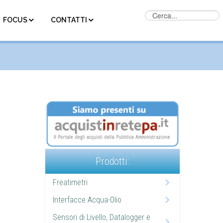
FOCUS
CONTATTI
Prodotti:
Freatimetri
Interfacce Acqua-Olio
Sensori di Livello, Datalogger e