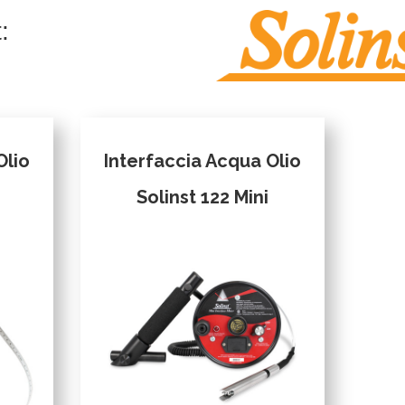
:
Olio
Interfaccia Acqua Olio
Solinst 122 Mini