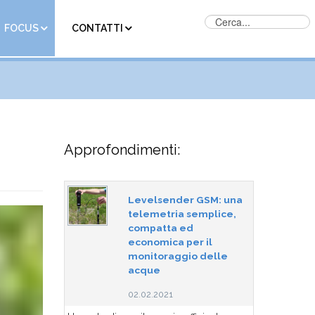
FOCUS
CONTATTI
Approfondimenti:
Levelsender GSM: una
telemetria semplice,
compatta ed
economica per il
monitoraggio delle
acque
02.02.2021