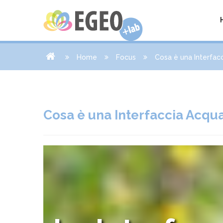
Home
Focus
Cosa è una Interfac
Cosa è una Interfaccia Acqua