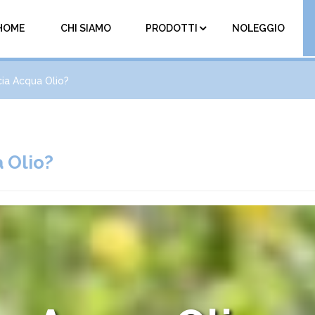
HOME
CHI SIAMO
PRODOTTI
NOLEGGIO
cia Acqua Olio?
 Olio?