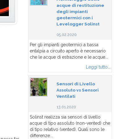
acque di restituzione
degli impianti
geotermici con i
Levelogger Solinst
05.02.2020
Per gli impianti geotermici a bassa
entalpia a circuito aperto è necessario
che le acque di estrazione e le acque...
Leggi tutto...
Sensori di Livello
Assoluto vs Sensori
Ventilati
13.01.2020
Solinst realizza sia sensori di livello
acque di tipo assoluto (non-vented) che
di tipo relativo (vented). Quali sono le
differenze...