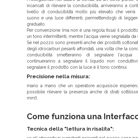
incaricati di rilevare la conducibilità, arriveranno a co
livello di conducibilità molto più elevato che verrà
suono e una luce differenti, permettendogli di leggere 
graduato.
Per convenzione (ma non è una regola fissa) il prodott
un tono intermittenti, mentre l'acqua viene segnalata da
Se nel pozzo sono presenti anche dei prodotti sottonat
degli idrocarburi pesanti affondati, una volta che la sond
conducibilità smetteranno di segnalare l'acqua
continueranno a segnalare il liquido non conduttiv
segnalare il prodotto con la luce è il tono continui.
Precisione nella misura:
mano a mano che un operatore acquisisce esperienz
possibile rilevare la presenza anche di strati sottilis
mm!).
Come funziona una Interfacc
Tecnica della "lettura in risalita":