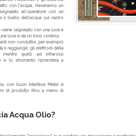
ntatto con l'acqua, rileveranno un
 segnalato all'operatore con un
il livello dell'acqua sul nastro
o viene segnalato con una luce e
 una luce e da un tono continui.
anti non conduttivi, per esempio
a li raggiunge, gli elettrodi della
 mentre quelli ad infrarossi
o e lo strumento riprenderà a
a, con buon Interface Meter è
simi di prodotto (fino a meno di
ia Acqua Olio?