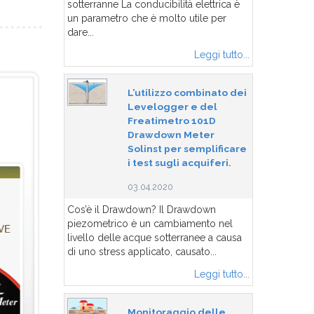
sotterranne La conducibilità elettrica è
un parametro che è molto utile per
dare...
Leggi tutto...
L’utilizzo combinato dei
Levelogger e del
Freatimetro 101D
Drawdown Meter
Solinst per semplificare
i test sugli acquiferi.
03.04.2020
Cos’è il Drawdown? Il Drawdown
piezometrico è un cambiamento nel
livello delle acque sotterranee a causa
di uno stress applicato, causato...
Leggi tutto...
Monitoraggio delle