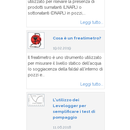
utilizzato per rilevare la presenza di
prodotti surnatanti (LNAPL) o
sottonatanti (DNAPL) in pozzi,...
Leggi tutto...
Cosa è un freatimetro?
19.02.2019
Il freatimetro è uno strumento utilizzato
per misurare il livello statico dell'acqua
(o soggiacenza della falda) all'interno di
pozzi e...
Leggi tutto...
L'utilizzo dei
Levelogger per
semplificare i test di
pompaggio
11.06.2018