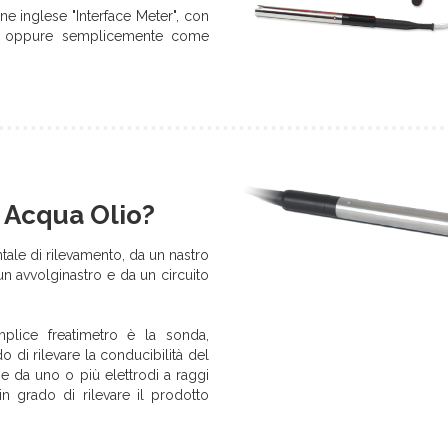
ne inglese "Interface Meter", con
cia" oppure semplicemente come
a Acqua Olio?
tale di rilevamento, da un nastro
un avvolginastro e da un circuito
plice freatimetro è la sonda,
do di rilevare la conducibilità del
he da uno o più elettrodi a raggi
 in grado di rilevare il prodotto