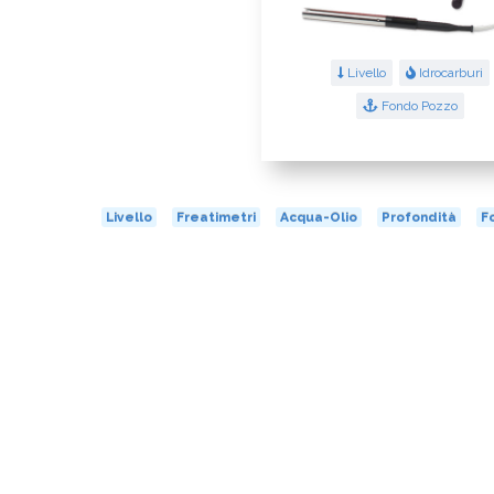
Livello
Idrocarburi
Fondo Pozzo
Livello
Freatimetri
Acqua-Olio
Profondità
F