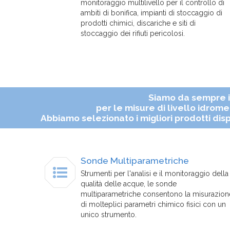
monitoraggio multilivello per il controllo di
ambiti di bonifica, impianti di stoccaggio di
prodotti chimici, discariche e siti di
stoccaggio dei rifiuti pericolosi.
Siamo da sempre im
per le misure di livello idromet
Abbiamo selezionato i migliori prodotti disp
Sonde Multiparametriche
Strumenti per l'analisi e il monitoraggio della
qualità delle acque, le sonde
multiparametriche consentono la misurazion
di molteplici parametri chimico fisici con un
unico strumento.