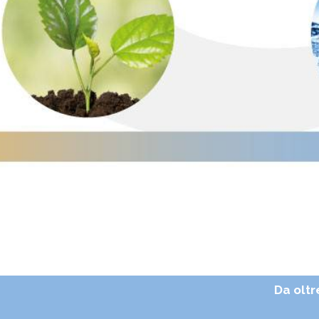
Da oltre