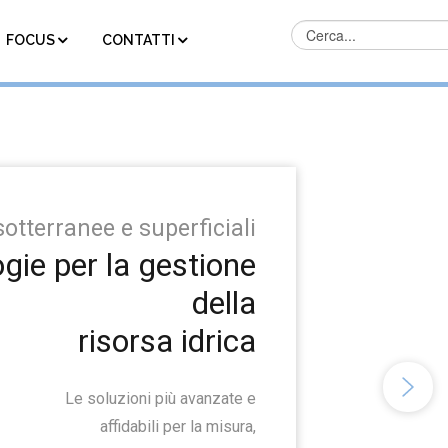
FOCUS
CONTATTI
otterranee e superficiali
gie per la gestione
della
risorsa idrica
Le soluzioni più avanzate e
affidabili per la misura,