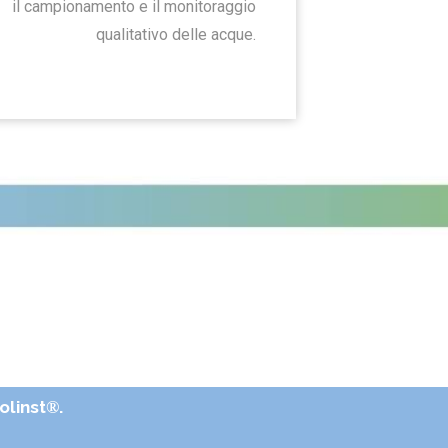
il campionamento e il monitoraggio
qualitativo delle acque.
Solinst
®
.