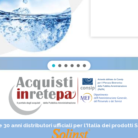
 30 anni distributori ufficiali per l'Italia dei prodotti 