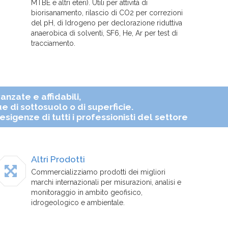
MTBE e altri eteri). Utili per attività di
biorisanamento, rilascio di CO2 per correzioni
del pH, di Idrogeno per declorazione riduttiva
anaerobica di solventi, SF6, He, Ar per test di
tracciamento.
nzate e affidabili,
ue di sottosuolo o di superficie.
sigenze di tutti i professionisti del settore
Altri Prodotti
Commercializziamo prodotti dei migliori
marchi internazionali per misurazioni, analisi e
monitoraggio in ambito geofisico,
idrogeologico e ambientale.