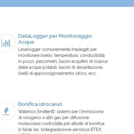
DataLogger per Monitoraggio
Acque
Levelogger comunemente impiegati per
monitorare livello, temperatura, conducibilità
in pozzi, piezometri, bacini acquiferi di ricarica
delle acque potabili, bacini di decantazione,
livelli di approvvigionamento idrico, ecc.
Bonifica idrocaruri
Waterloo Emitter©: sistemi per l'immissione
di ossigeno o altri gas per diffusione
molecolare controllata per attività di bonifica
in falda (es. bidegradazione aerobica BTEX,