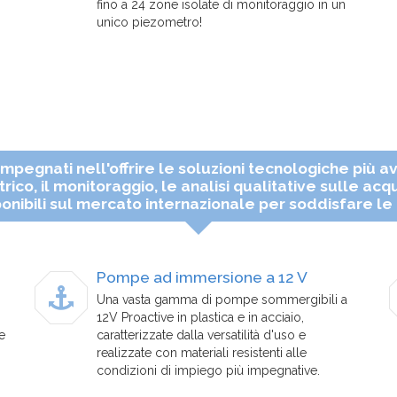
fino a 24 zone isolate di monitoraggio in un
unico piezometro!
pegnati nell'offrire le soluzioni tecnologiche più ava
rico, il monitoraggio, le analisi qualitative sulle acq
onibili sul mercato internazionale per soddisfare le e
Pompe ad immersione a 12 V
Una vasta gamma di pompe sommergibili a
12V Proactive in plastica e in acciaio,
e
caratterizzate dalla versatilità d'uso e
realizzate con materiali resistenti alle
condizioni di impiego più impegnative.